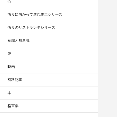
心
悟りに向かって進む馬車シリーズ
悟りのリストランテシリーズ
意識と無意識
愛
映画
有料記事
本
格言集