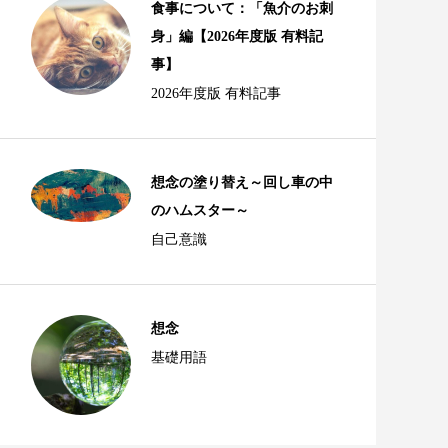
食事について：「魚介のお刺
身」編【2026年度版 有料記
事】
2026年度版 有料記事
想念の塗り替え～回し車の中
のハムスター～
自己意識
想念
基礎用語