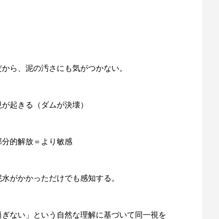
だから、泥の汚さにも気がつかない。
視が起きる（ダムが決壊）
部分的解放＝より敏感
泥水がかかっただけでも感知する。
過ぎない」という自然な理解に基づいて同一視を