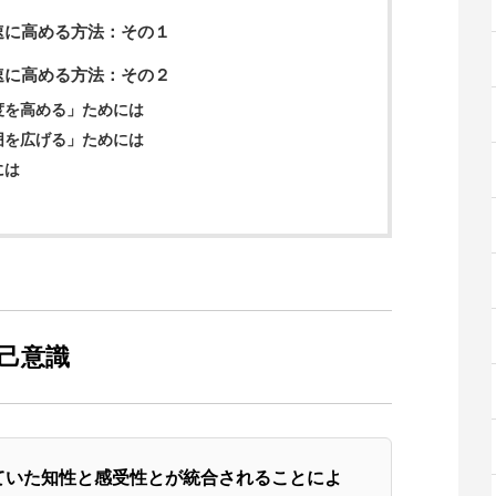
速に高める方法：その１
速に高める方法：その２
度を高める」ためには
囲を広げる」ためには
には
己意識
ていた知性と感受性とが統合されることによ