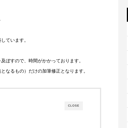
。
築しています。
を及ぼすので、時間がかかっております。
核となるもの）だけの加筆修正となります。
CLOSE