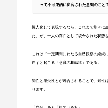
って不可逆的に変容された意識のこと
擬人化して表現するなら、これまで別々に
た」が、一人の存在として統合された状態
これは『一定期間にわたる自己観察の継続
自ずと起こる「意識の相転移」である。
知性と感受性とが統合されることで、知性
ります。
「自分」をも「観ている私」