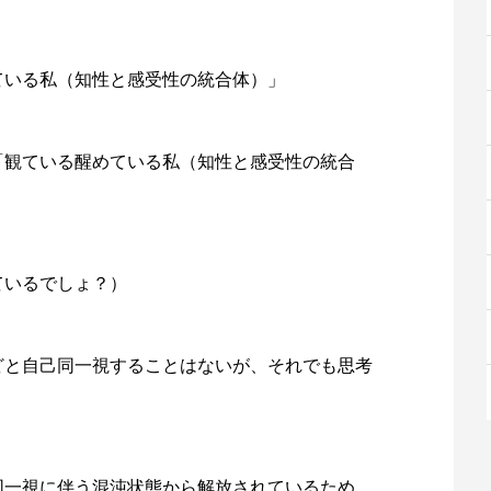
ている私（知性と感受性の統合体）」
「観ている醒めている私（知性と感受性の統合
ているでしょ？）
どと自己同一視することはないが、それでも思考
同一視に伴う混沌状態から解放されているため、