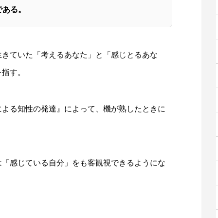
である。
生きていた「考えるあなた」と「感じとるあな
を指す。
による知性の発達』によって、機が熟したときに
は「感じている自分」をも客観視できるようにな