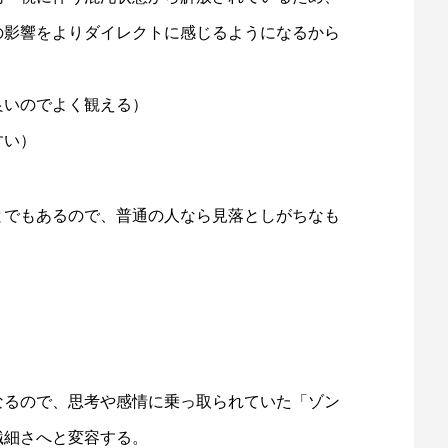
の影響をよりダイレクトに感じるようになるから
良いのでよく観える）
すい）
とでもあるので、普通の人なら見落としがちなも
なるので、思考や感情に乗っ取られていた「ゾン
繊細さへと変容する。