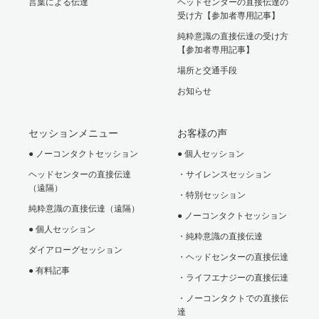
言葉による伝達
ヘッドセンターの直接伝達の
受け方【参加者専用記事】
純粋意識の直接伝達の受け方
【参加者専用記事】
場所と交通手段
お知らせ
セッションメニュー
お客様の声
● ノーコンタクトセッション
● 個人セッション
ヘッドセンターの直接伝達
・サイレンスセッション
（遠隔）
・特別セッション
純粋意識の直接伝達（遠隔）
● ノーコンタクトセッション
● 個人セッション
・純粋意識の直接伝達
ダイアローグセッション
・ヘッドセンターの直接伝達
● 有料記事
・ライフエナジーの直接伝達
・ノーコンタクトでの直接伝
達