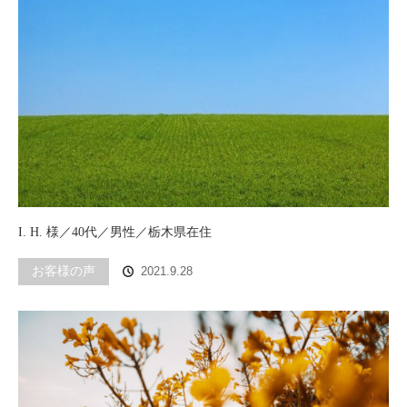
I. H. 様／40代／男性／栃木県在住
お客様の声
2021.9.28