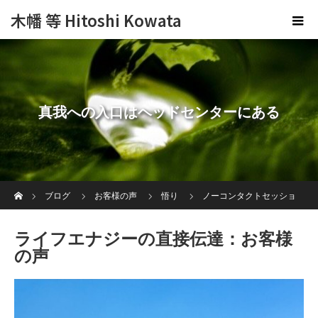
木幡 等 Hitoshi Kowata
真我への入口はヘッドセンターにある
ホーム
ブログ
お客様の声
悟り
ノーコンタクトセッショ
ン：お客様の声
ライフエナジーの直接伝達：お客様の声
ライフエナジーの直接伝達：お客様
の声