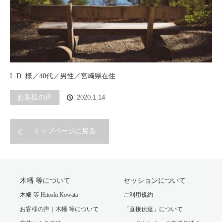
I. D. 様／40代／男性／宮崎県在住
お客様の声
2020.1.14
トップページに戻る
木幡 等について
セッションについて
木幡 等 Hitoshi Kowata
ご利用規約
お客様の声｜木幡 等について
「直接伝達」について