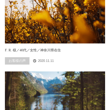
F. R. 様／40代／女性／神奈川県在住
お客様の声
2020.11.11